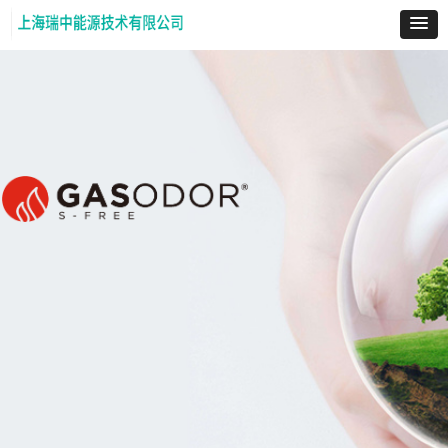
用于天然气的无硫加臭剂
支持环保，从点滴做起！