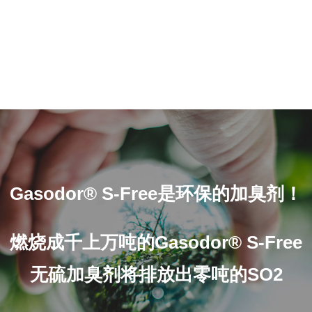
Gasodor® S-Free是环保的加臭剂！
燃烧成千上万吨的Gasodor® S-Free
无硫加臭剂将排放出零吨的SO2