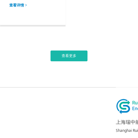
查看详情 >
查看更多
上海瑞中
Shanghai Rui