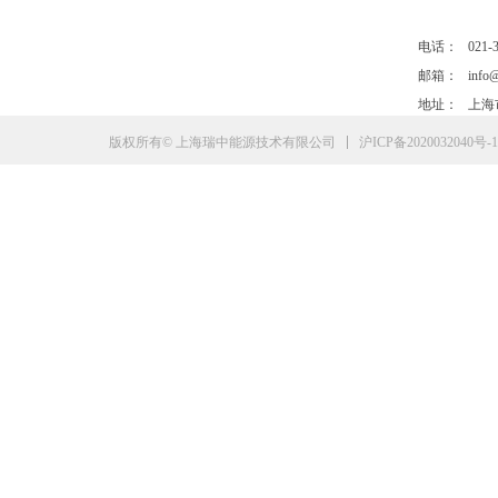
电话：
021-
邮箱：
info
地址：
上海
沪ICP备2020032040号-1
版权所有© 上海瑞中能源技术有限公司