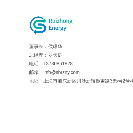
董事长：侯耀华
总经理：罗天砾
电话：13730861828
邮箱：info@shrzny.com
地址：上海市浦东新区川沙新镇鹿吉路365号2号