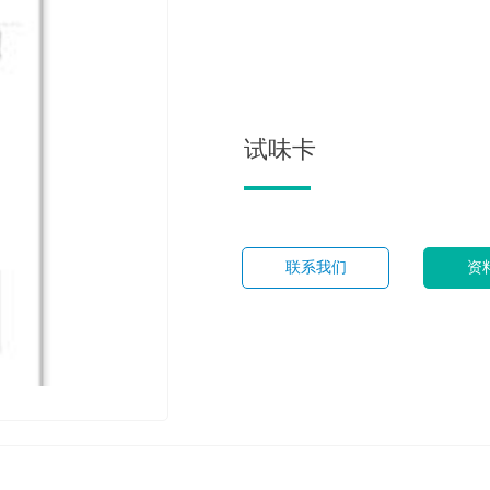
试味卡
联系我们
资