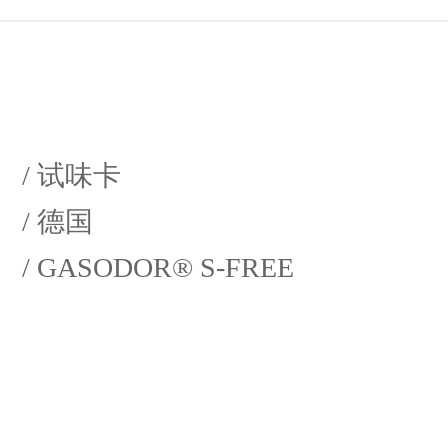
/ 试味卡
/ 德国
/ GASODOR® S-FREE
简约、时尚