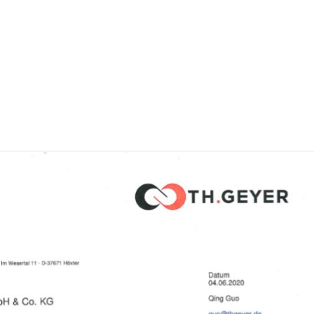
机智的设计风格，细节品质完美的
夫，全部是设计师呕心沥血的结
，值得每个人拥有着尊重。