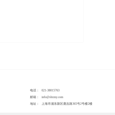
电话：
021-38015763
邮箱：
info@shrzny.com
地址：
上海市浦东新区鹿吉路365号2号楼2楼